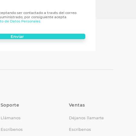
aceptando ser contactado a través del correo
 suministrado; por consiguiente acepta
nto de Datos Personales.
Enviar
Soporte
Ventas
Llámanos
Déjanos llamarte
Escríbenos
Escríbenos