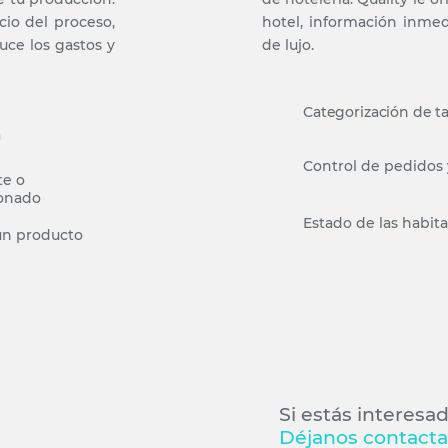
cio del proceso,
hotel, información inmedi
uce los gastos y
de lujo.
Categorización de ta
a
Control de pedidos 
te o
ionado
Estado de las habit
 un producto
Si estás interesa
Déjanos contacta