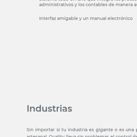
administrativos y los contables de manera 
Interfaz amigable y un manual electrónico
Industrias
Sin importar si tu industria es gigante o es una
artesanal, Quality lleva sin problemas el control 