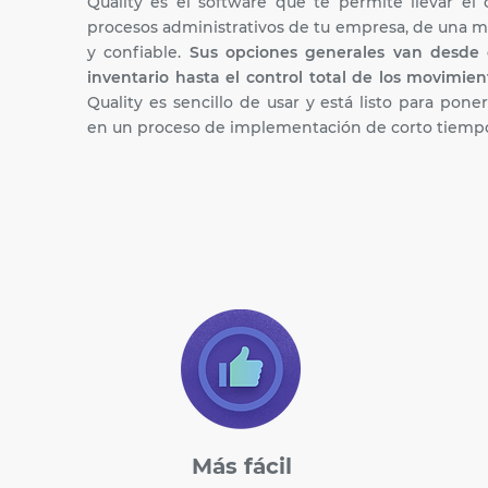
Quality es el software que te permite llevar el 
procesos administrativos de tu empresa, de una m
y confiable.
Sus opciones generales van desde 
inventario hasta el control total de los movimien
Quality es sencillo de usar y está listo para pon
en un proceso de implementación de corto tiemp
Más fácil