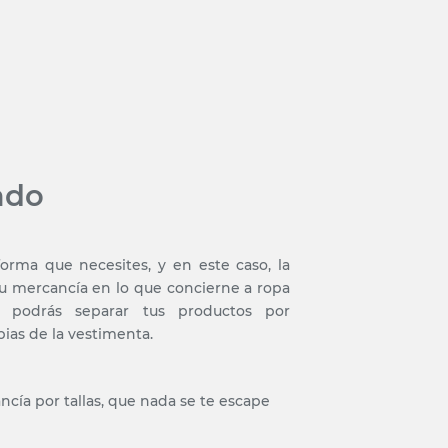
ado
orma que necesites, y en este caso, la
e tu mercancía en lo que concierne a ropa
y podrás separar tus productos por
pias de la vestimenta.
ncía por tallas, que nada se te escape