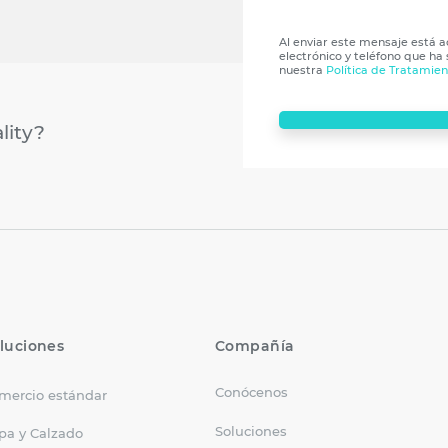
Al enviar este mensaje está 
electrónico y teléfono que ha
nuestra
Política de Tratamie
lity?
luciones
Compañía
Conócenos
mercio estándar
Soluciones
pa y Calzado