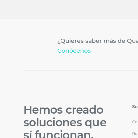
¿Quieres saber más de Qua
Conócenos
Hemos creado
So
soluciones que
Co
sí funcionan.
Ro