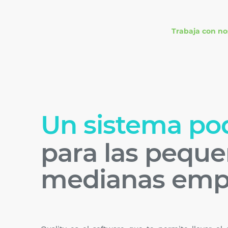
Trabaja con no
Un sistema po
para las peque
medianas emp