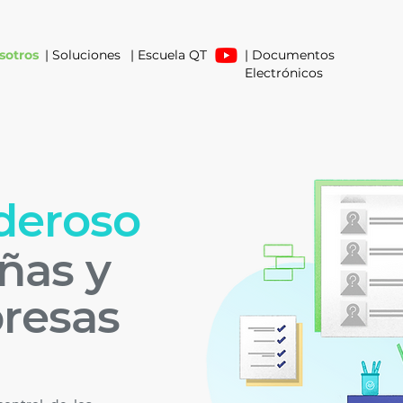
sotros
| Soluciones
| Escuela QT
| Documentos
Electrónicos
deroso
ñas y
resas