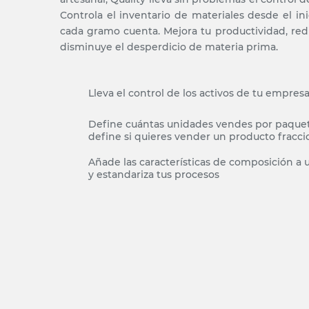
Controla el inventario de materiales desde el ini
cada gramo cuenta. Mejora tu productividad, red
disminuye el desperdicio de materia prima.
Lleva el control de los activos de tu empres
Define cuántas unidades vendes por paque
define si quieres vender un producto fracc
Añade las características de composición a
y estandariza tus procesos