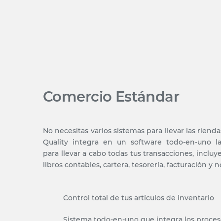
Comercio Estándar
No necesitas varios sistemas para llevar las riend
Quality integra en un software todo-en-uno l
para llevar a cabo todas tus transacciones, incluy
libros contables, cartera, tesorería, facturación y 
Control total de tus artículos de inventario
Sistema todo-en-uno que integra los proces