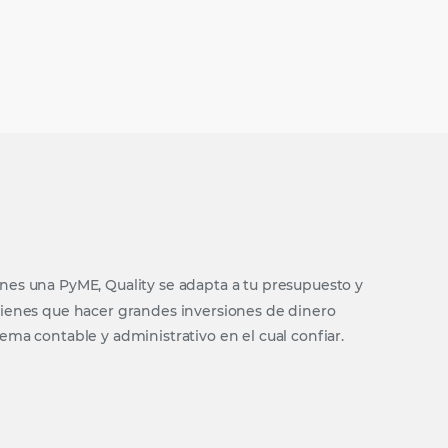
nes una PyME, Quality se adapta a tu presupuesto y
tienes que hacer grandes inversiones de dinero
ema contable y administrativo en el cual confiar.