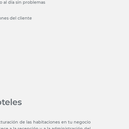
o al día sin problemas
ones del cliente
teles
facturación de las habitaciones en tu negocio
frece a la recepción y a la administración del