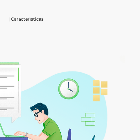
| Caracterìsticas