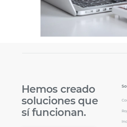
Hemos creado
So
soluciones que
Co
sí funcionan.
Ro
In