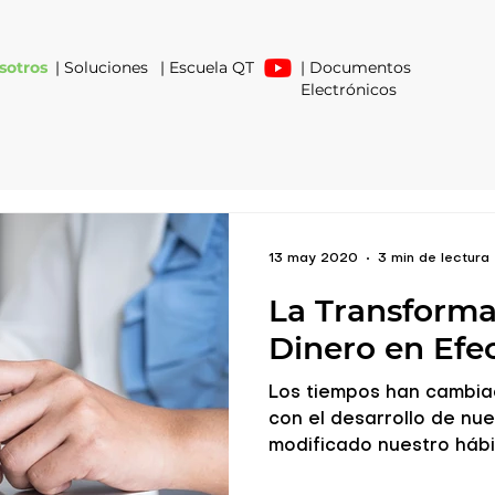
sotros
| Soluciones
| Escuela QT
| Documentos
Electrónicos
13 may 2020
3 min de lectura
La Transformac
Dinero en Efe
Los tiempos han cambia
con el desarrollo de nu
modificado nuestro hábit