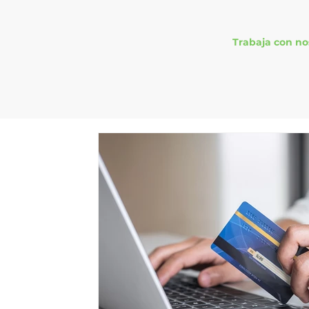
Trabaja con no