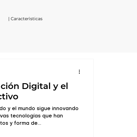
| Caracterìsticas
ión Digital y el
ctivo
do y el mundo sigue innovando
evas tecnologías que han
os y forma de...