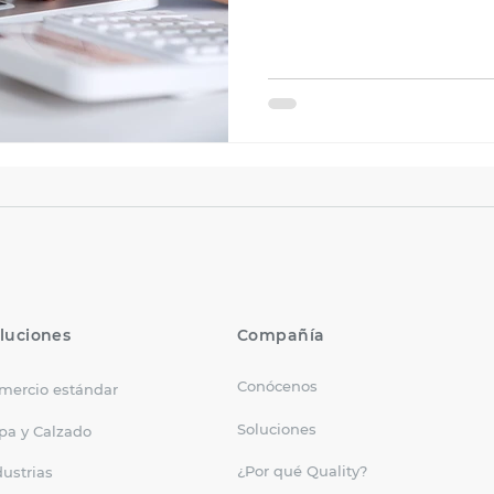
luciones
Compañía
Conócenos
mercio estándar
Soluciones
pa y Calzado
¿Por qué Quality?
dustrias